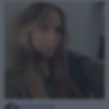
Irene Sangermano