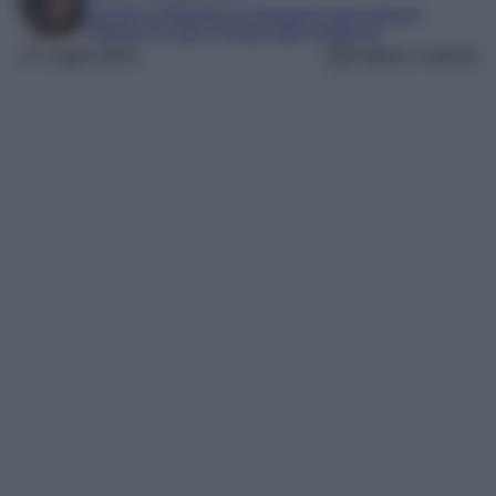
Laureta in letteratura e traduzione interculturale
Esperta in moda e mondo dello spettacolo
27 Luglio 2023
Lettura: 3 minuti