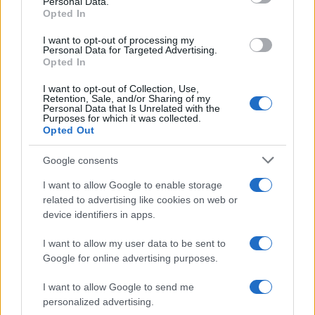
Personal Data.
not limited to your visit or usage behaviour. You may click to
Opted In
grant or deny consent to Google and its third-party tags to
use your data for below specified purposes in below Google
I want to opt-out of processing my
consent section.
Personal Data for Targeted Advertising.
Leggi anche
Opted In
I want to opt-out of Collection, Use,
Retention, Sale, and/or Sharing of my
Personal Data that Is Unrelated with the
Casa
Purposes for which it was collected.
Opted Out
Lavanda in vaso sana e
rigogliosa: non commettere
questi 3 errori
Google consents
I want to allow Google to enable storage
related to advertising like cookies on web or
Moda
device identifiers in apps.
Emma segue il trend di
stagione: bikini con stampa
I want to allow my user data to be sent to
animalier ma con un tocco più
glamour!
Google for online advertising purposes.
I want to allow Google to send me
Viaggi
personalized advertising.