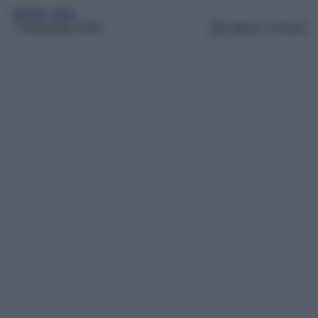
Borghi
, 
Italia
7 Novembre 2024
Lettura: 4 minuti