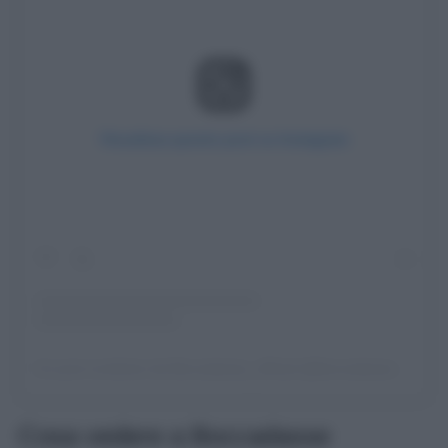
Visualizza questo post su Instagram
Un post condiviso da Boccadasse_official (@boccadasse_official)
Cosa vedere a Boccadasse