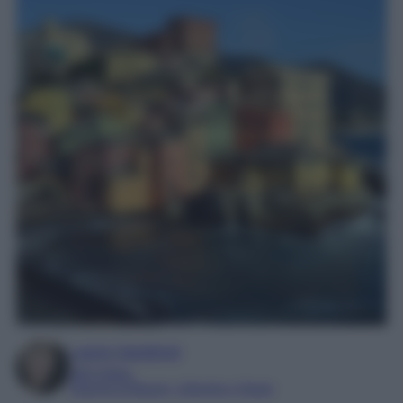
Laura Sandroni
SEO Editor
Esperta di Beauty, Lifestyle e Viaggi