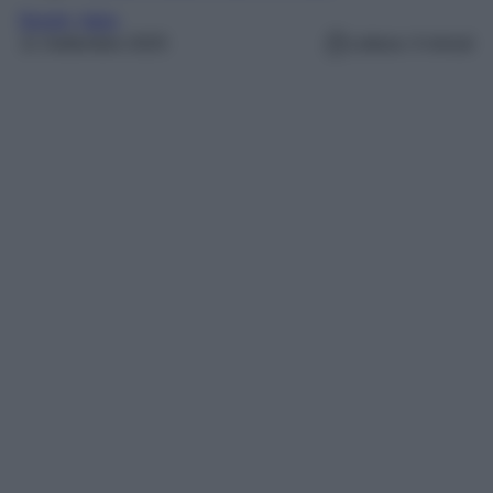
Borghi
, 
Italia
11 Settembre 2025
Lettura: 4 minuti