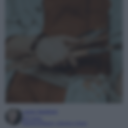
Laura Sandroni
SEO Editor
Esperta di Beauty, Lifestyle e Viaggi