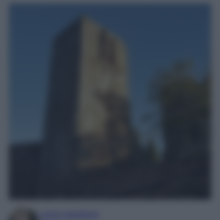
Laura Sandroni