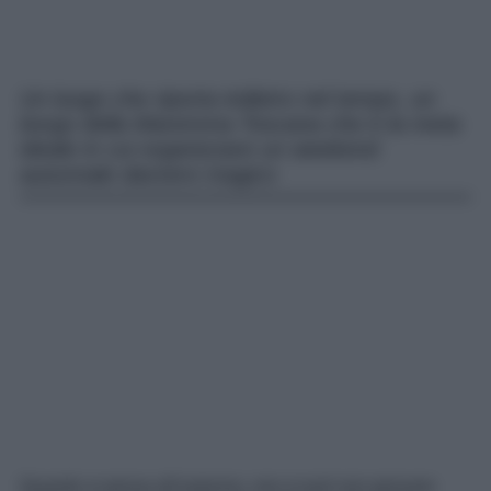
Un luogo che riporta indietro nel tempo, un
borgo della Maremma Toscana che è la meta
ideale in cui organizzare un weekend
autunnale davvero magico
Quando si pensa all’autunno, non si può non pensare