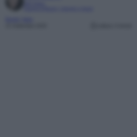
SEO Editor
Esperta di Beauty, Lifestyle e Viaggi
Borghi
, 
Italia
22 Settembre 2025
Lettura: 4 minuti