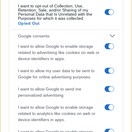
I want to opt-out of Collection, Use,
Retention, Sale, and/or Sharing of my
Personal Data that Is Unrelated with the
Casa
Purposes for which it was collected.
Opted Out
Dove posizionare il divano
secondo il Feng Shui: gli
errori da evitare
Google consents
I want to allow Google to enable storage
related to advertising like cookies on web or
Moda
device identifiers in apps.
Chiara Ferragni, più bella
che mai: al naturale e senza
I want to allow my user data to be sent to
make up VIDEO
Google for online advertising purposes.
I want to allow Google to send me
Viaggi
personalized advertising.
Il borgo più spettacolare della
Costa dei Trabocchi conquista
I want to allow Google to enable storage
tutti: tra vicoli, panorami e spiagge
related to analytics like cookies on web or
da sogno
device identifiers in apps.
I want to allow Google to enable storage