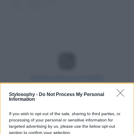
Visualizza questo post su Instagram
Stylosophy -
Do Not Process My Personal
Information
If you wish to opt-out of the sale, sharing to third parties, or
processing of your personal or sensitive information for
targeted advertising by us, please use the below opt-out
section to confirm your selection.