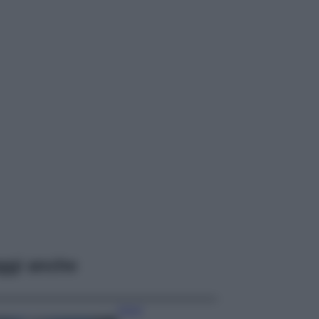
ggi anche
Viaggi