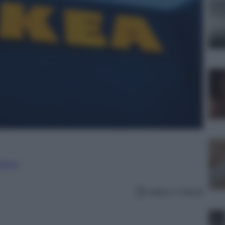
nalismo
Lettura: 4 minuti