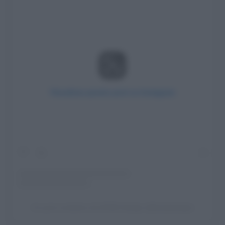
Visualizza questo post su Instagram
Un post condiviso da KOAK Design (@koakdesign)