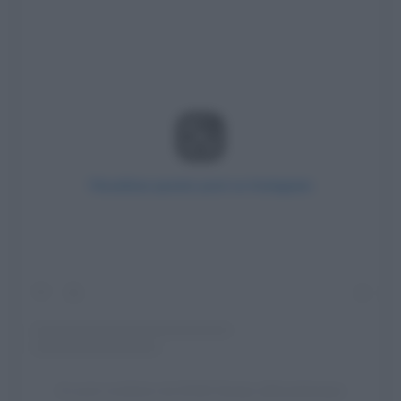
Visualizza questo post su Instagram
Un post condiviso da KOAK Design (@koakdesign)