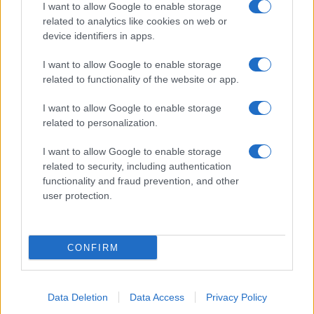
I want to allow Google to enable storage
località da non perdere per
una vacanza al fresco
related to analytics like cookies on web or
device identifiers in apps.
I want to allow Google to enable storage
Viaggi
related to functionality of the website or app.
Isola di Vulcano, cosa vedere
e fare: spiagge, trekking e
I want to allow Google to enable storage
luoghi da non perdere
related to personalization.
I want to allow Google to enable storage
related to security, including authentication
functionality and fraud prevention, and other
user protection.
© – Stylosophy – Anicaflash S.r.l. – P.Iva 01816001000 – Testata
Giornalistica registrata presso il Tribunale ordinario di Roma, n° 111/2022
del 21/07/2022
CONFIRM
Contatti
Data Deletion
Data Access
Privacy Policy
Privacy Policy
Preferenze privacy
Mappa del sito
Chi siamo
Redazione
Codice Etico
Pubblicità