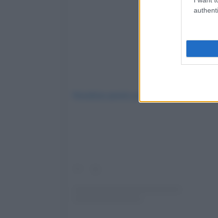
authenti
Visualizza questo post su Instagram