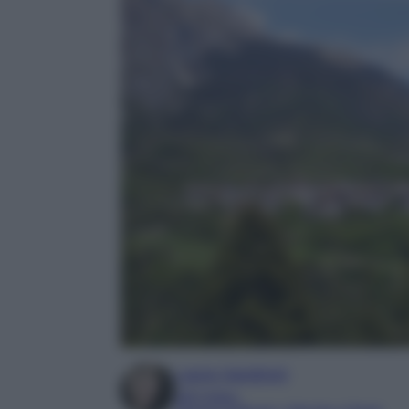
Laura Sandroni
SEO Editor