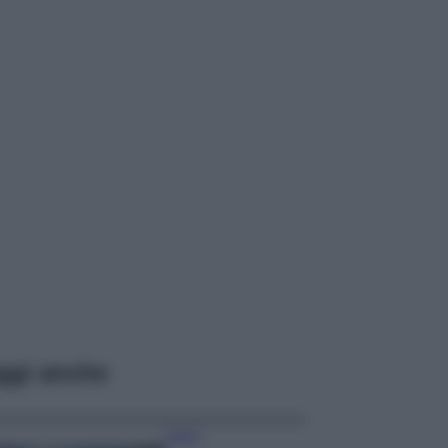
ggi anche
Viaggi