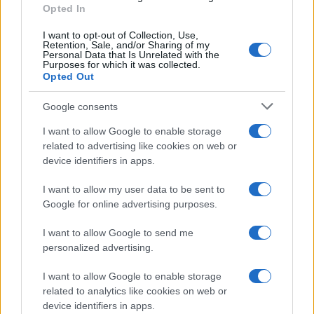
Leggi anche
Opted In
I want to opt-out of Collection, Use,
Retention, Sale, and/or Sharing of my
Personal Data that Is Unrelated with the
Casa
Purposes for which it was collected.
Opted Out
Lavanda in vaso sana e
rigogliosa: non commettere
questi 3 errori
Google consents
I want to allow Google to enable storage
related to advertising like cookies on web or
Moda
device identifiers in apps.
Emma segue il trend di
stagione: bikini con stampa
I want to allow my user data to be sent to
animalier ma con un tocco più
glamour!
Google for online advertising purposes.
I want to allow Google to send me
Viaggi
personalized advertising.
Montagna ad agosto: 4
I want to allow Google to enable storage
località da non perdere per
una vacanza al fresco
related to analytics like cookies on web or
device identifiers in apps.