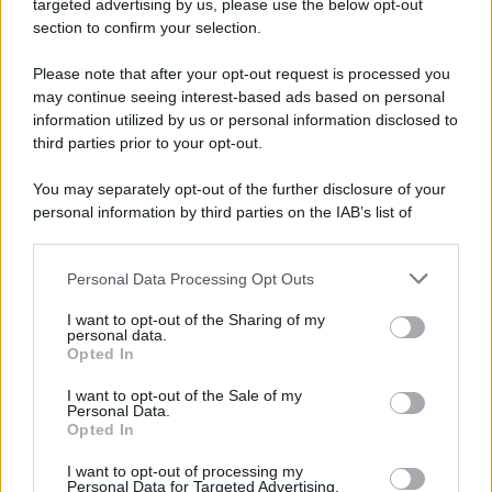
targeted advertising by us, please use the below opt-out
section to confirm your selection.
Please note that after your opt-out request is processed you
may continue seeing interest-based ads based on personal
Un post condiviso da alpedimera (@alpedimera)
information utilized by us or personal information disclosed to
third parties prior to your opt-out.
You may separately opt-out of the further disclosure of your
personal information by third parties on the IAB’s list of
downstream participants.
Personal Data Processing Opt Outs
This information may also be disclosed by us to third parties
on the IAB’s List of Downstream Participants that may further
I want to opt-out of the Sharing of my
disclose it to other third parties.
personal data.
Opted In
Please note that this website/app uses one or more Google
services and may gather and store information including but
I want to opt-out of the Sale of my
Personal Data.
not limited to your visit or usage behaviour. You may click to
Opted In
grant or deny consent to Google and its third-party tags to
use your data for below specified purposes in below Google
I want to opt-out of processing my
consent section.
Personal Data for Targeted Advertising.