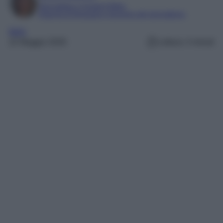
Giornalista e Content Editor
Esperta di linguaggi e tecniche del giornalismo
Italia
22 Maggio 2026
Lettura: 4 minuti