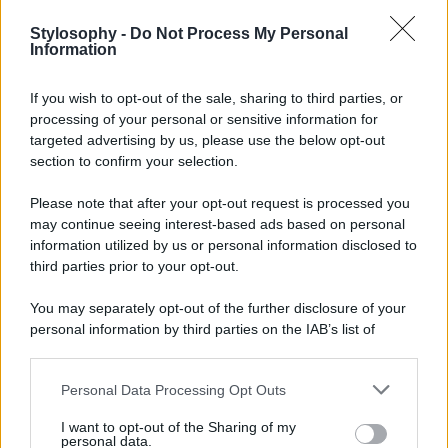
© – Stylosophy – Anicaflash S.r.l. – P.Iva 01816001000 – Testata
Giornalistica registrata presso il Tribunale ordinario di Roma, n° 111/2022
Stylosophy -
Do Not Process My Personal
del 21/07/2022
Information
Contatti
If you wish to opt-out of the sale, sharing to third parties, or
processing of your personal or sensitive information for
Privacy Policy
Preferenze privacy
Mappa del sito
Chi siamo
Redazione
Codice Etico
Pubblicità
targeted advertising by us, please use the below opt-out
section to confirm your selection.
Please note that after your opt-out request is processed you
may continue seeing interest-based ads based on personal
information utilized by us or personal information disclosed to
third parties prior to your opt-out.
You may separately opt-out of the further disclosure of your
personal information by third parties on the IAB’s list of
downstream participants.
Personal Data Processing Opt Outs
This information may also be disclosed by us to third parties
on the IAB’s List of Downstream Participants that may further
I want to opt-out of the Sharing of my
disclose it to other third parties.
personal data.