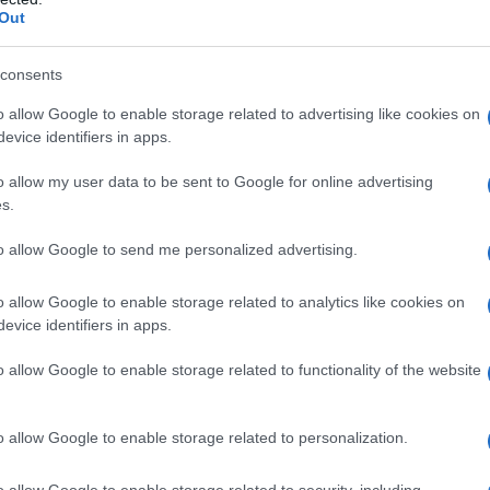
Out
origini antiche e la storia
consents
o allow Google to enable storage related to advertising like cookies on
evice identifiers in apps.
o allow my user data to be sent to Google for online advertising
s.
to allow Google to send me personalized advertising.
o allow Google to enable storage related to analytics like cookies on
evice identifiers in apps.
o allow Google to enable storage related to functionality of the website
o allow Google to enable storage related to personalization.
o allow Google to enable storage related to security, including