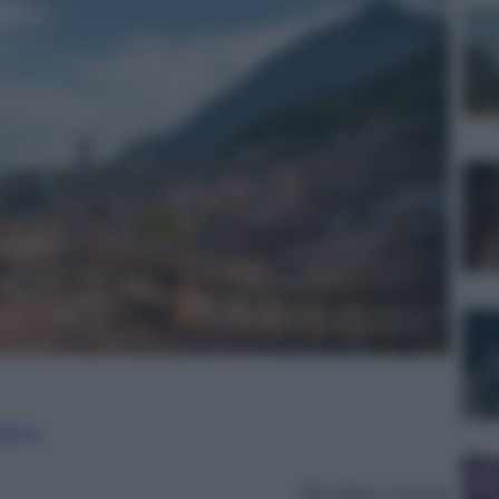
nalismo
Lettura: 4 minuti