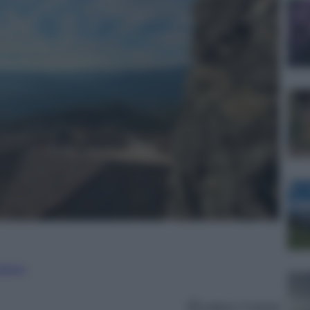
nalismo
Lettura: 5 minuti