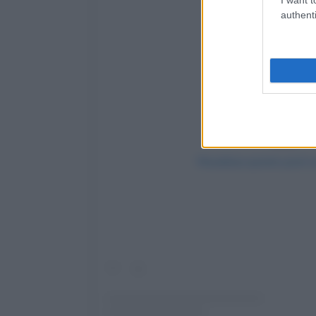
authenti
Visualizza questo post 