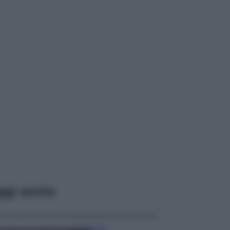
ggi anche
Casa