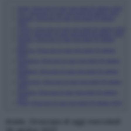
Ariete, Oroscopo di oggi mercoledì 26 ottobre 2022
Toro, Oroscopo di oggi mercoledì 26 ottobre 2022
Gemelli, Oroscopo di oggi mercoledì 26 ottobre
2022
Cancro, Oroscopo di oggi mercoledì 26 ottobre 2022
Leone, Oroscopo di oggi mercoledì 26 ottobre 2022
Vergine, Oroscopo di oggi mercoledì 26 ottobre
2022
Bilancia, Oroscopo di oggi mercoledì 26 ottobre
2022
Scorpione, Oroscopo di oggi mercoledì 26 ottobre
2022
Sagittario, Oroscopo di oggi mercoledì 26 ottobre
2022
Capricorno, Oroscopo di oggi mercoledì 26 ottobre
2022
Acquario, Oroscopo di oggi mercoledì 26 ottobre
2022
Pesci, Oroscopo di oggi mercoledì 26 ottobre 2022
Ariete, Oroscopo di oggi mercoledì
26 ottobre 2022