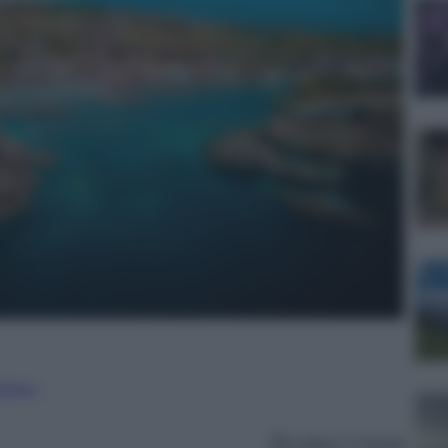
nalismo
Lettura: 5 minuti