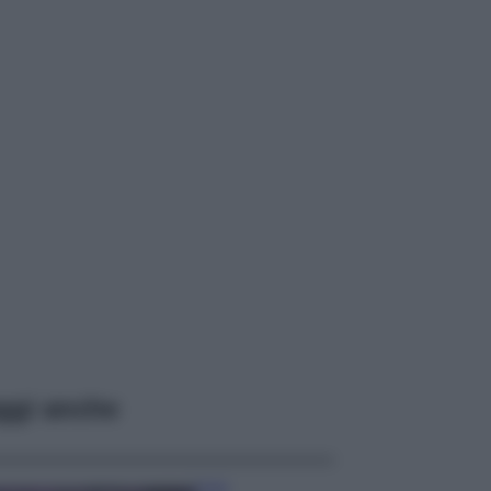
ggi anche
Casa