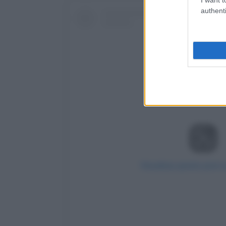
authenti
Visualizza questo post 