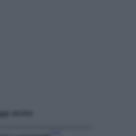
ggi anche
Viaggi