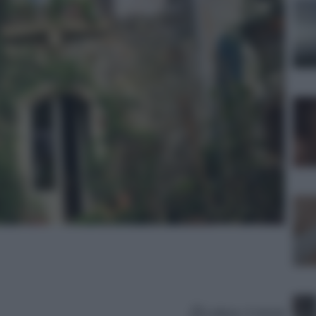
Lettura: 4 minuti