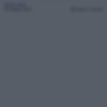
Borghi
, 
Italia
28 Ottobre 2024
Lettura: 4 minuti