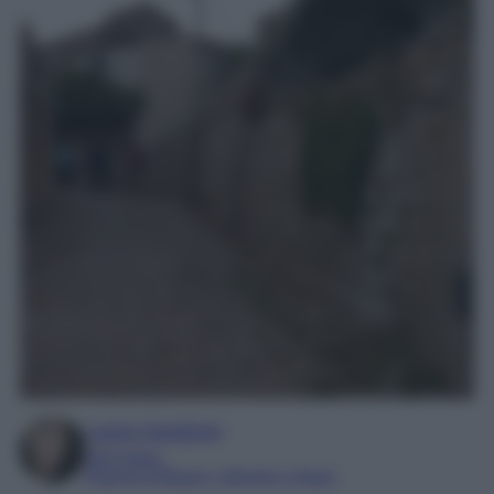
Laura Sandroni
SEO Editor
Esperta di Beauty, Lifestyle e Viaggi