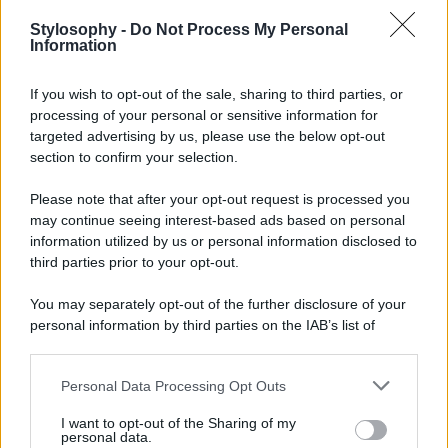
Stylosophy -
Do Not Process My Personal
Information
If you wish to opt-out of the sale, sharing to third parties, or
processing of your personal or sensitive information for
targeted advertising by us, please use the below opt-out
section to confirm your selection.
Please note that after your opt-out request is processed you
may continue seeing interest-based ads based on personal
Un post condiviso da miriam leone (@mirimeo)
information utilized by us or personal information disclosed to
third parties prior to your opt-out.
You may separately opt-out of the further disclosure of your
personal information by third parties on the IAB’s list of
downstream participants.
Personal Data Processing Opt Outs
This information may also be disclosed by us to third parties
on the IAB’s List of Downstream Participants that may further
I want to opt-out of the Sharing of my
disclose it to other third parties.
personal data.