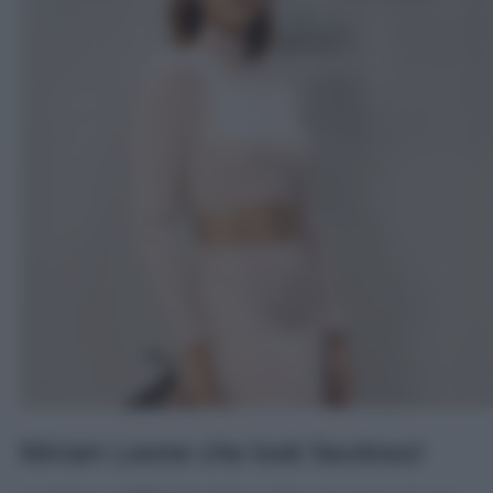
Miriam Leone che look favoloso!