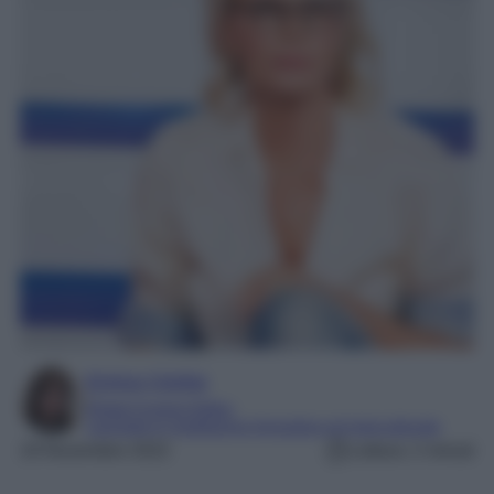
Enrica Ciorba
Digital Content Editor
Laureata in mediazione linguistica ed interculturale
19 Novembre 2022
Lettura: 2 minuti