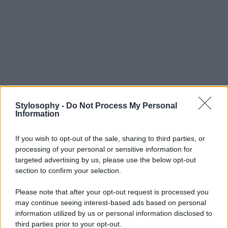
Stylosophy -
Do Not Process My Personal
Information
If you wish to opt-out of the sale, sharing to third parties, or
processing of your personal or sensitive information for
targeted advertising by us, please use the below opt-out
section to confirm your selection.
Please note that after your opt-out request is processed you
may continue seeing interest-based ads based on personal
information utilized by us or personal information disclosed to
third parties prior to your opt-out.