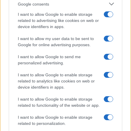
Google consents
I want to allow Google to enable storage
related to advertising like cookies on web or
device identifiers in apps.
I want to allow my user data to be sent to
Google for online advertising purposes.
I want to allow Google to send me
personalized advertising.
I want to allow Google to enable storage
related to analytics like cookies on web or
device identifiers in apps.
I want to allow Google to enable storage
related to functionality of the website or app.
I want to allow Google to enable storage
related to personalization.