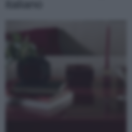
italiano