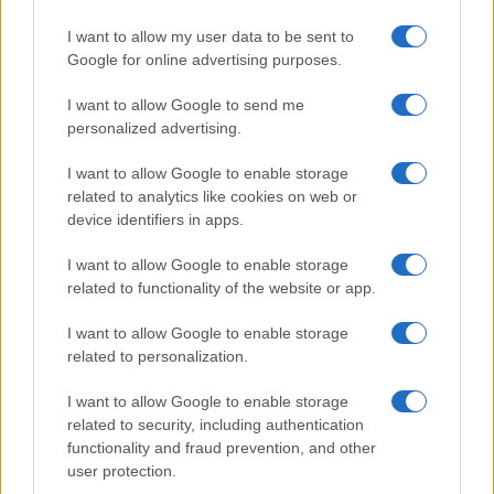
stagione: bikini con stampa
I want to allow my user data to be sent to
animalier ma con un tocco più
glamour!
Google for online advertising purposes.
I want to allow Google to send me
Viaggi
personalized advertising.
Montagna ad agosto: 4
I want to allow Google to enable storage
località da non perdere per
una vacanza al fresco
related to analytics like cookies on web or
device identifiers in apps.
I want to allow Google to enable storage
Viaggi
related to functionality of the website or app.
Isola di Vulcano, cosa vedere
e fare: spiagge, trekking e
I want to allow Google to enable storage
luoghi da non perdere
related to personalization.
I want to allow Google to enable storage
related to security, including authentication
functionality and fraud prevention, and other
user protection.