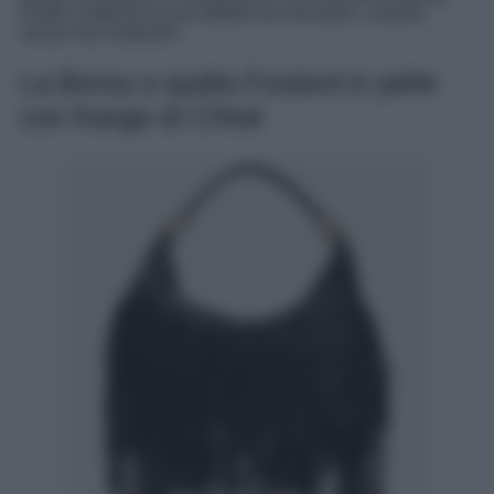
Prada conferma la sua abilità nel rinnovare i classici
senza mai snaturarli.
La Borsa a spalla Foulard in pelle
con frange di Chloé