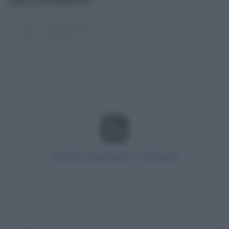
piene di romanticismo.
Visualizza questo post su Instagram