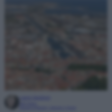
Laura Sandroni
SEO Editor
Esperta di Beauty, Lifestyle e Viaggi