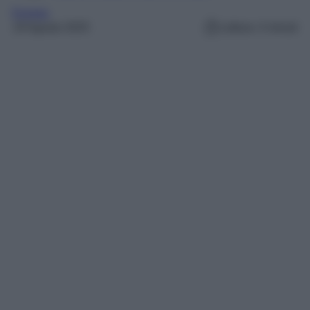
Europa
19 Agosto 2025
Lettura: 4 minuti