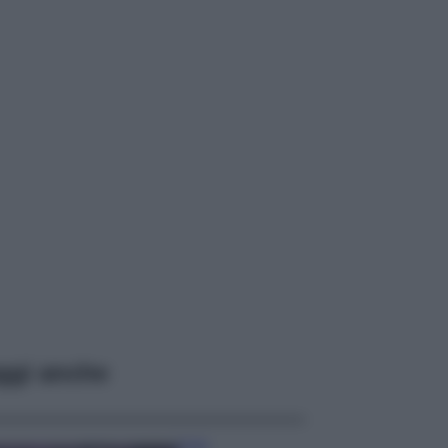
ggi anche
Casa