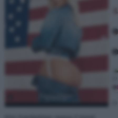
Kim Kardashian segue il trend