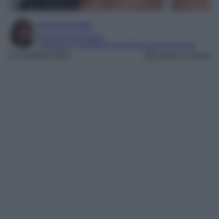
Enrica Ciorba
Digital Content Editor
Laureata in mediazione linguistica ed interculturale
27 Febbraio 2023
Lettura: 2 minuti