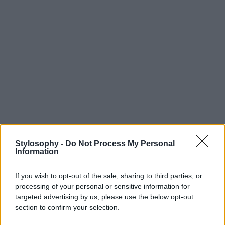
Stylosophy -
Do Not Process My Personal
Information
If you wish to opt-out of the sale, sharing to third parties, or
processing of your personal or sensitive information for
targeted advertising by us, please use the below opt-out
section to confirm your selection.