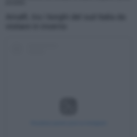
possibile.
Amalfi, tra i borghi del sud Italia da
visitare in inverno
Visualizza questo post su Instagram