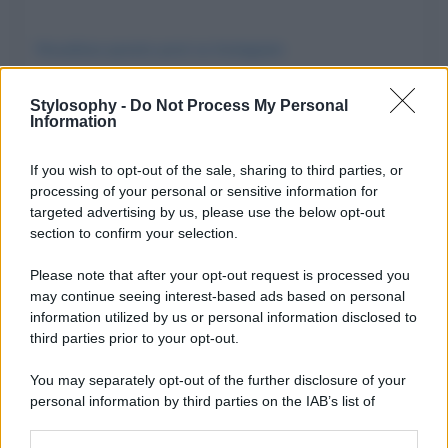
Visualizza questo post su Instagram
Stylosophy -
Do Not Process My Personal
Information
If you wish to opt-out of the sale, sharing to third parties, or
processing of your personal or sensitive information for
targeted advertising by us, please use the below opt-out
section to confirm your selection.
Please note that after your opt-out request is processed you
may continue seeing interest-based ads based on personal
Un post condiviso da Anita Shemon (@justbecauseitsbeauty)
information utilized by us or personal information disclosed to
third parties prior to your opt-out.
You may separately opt-out of the further disclosure of your
personal information by third parties on the IAB’s list of
downstream participants.