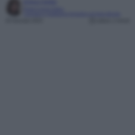
Enrica Ciorba
Digital Content Editor
Laureata in mediazione linguistica ed interculturale
26 Gennaio 2023
Lettura: 2 minuti