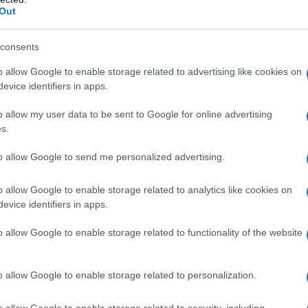
Out
consents
o allow Google to enable storage related to advertising like cookies on
evice identifiers in apps.
o allow my user data to be sent to Google for online advertising
s.
to allow Google to send me personalized advertising.
o allow Google to enable storage related to analytics like cookies on
evice identifiers in apps.
o allow Google to enable storage related to functionality of the website
o allow Google to enable storage related to personalization.
o allow Google to enable storage related to security, including