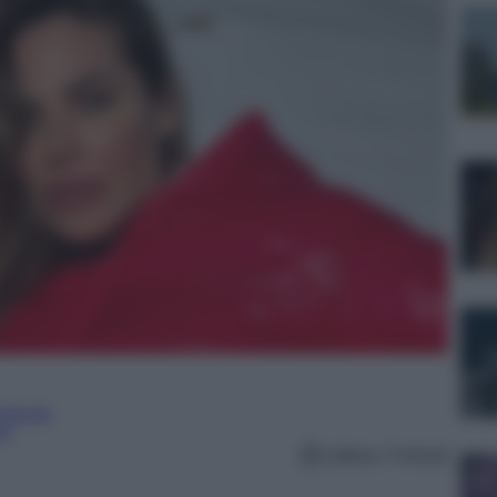
ulturale
lo
Lettura: 3 minuti