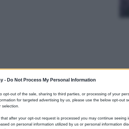
upida” dove racconta della fine del matrimonio
y -
Do Not Process My Personal Information
to opt-out of the sale, sharing to third parties, or processing of your per
formation for targeted advertising by us, please use the below opt-out s
 selection.
 that after your opt-out request is processed you may continue seeing i
ased on personal information utilized by us or personal information dis