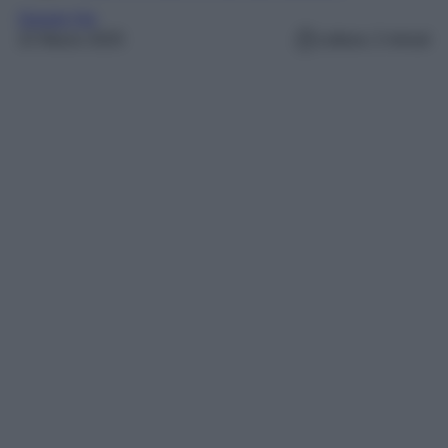
Gossip Vip
22 Marzo 2025
Lettura: 2 minuti