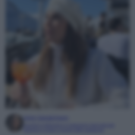
Irene Sangermano
Laureta in letteratura e traduzione interculturale
Esperta in moda e mondo dello spettacolo