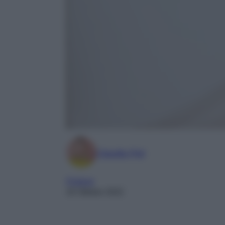
Claudia Piol
Profumi
20 Ottobre 2022