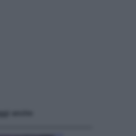
ggi anche
Casa