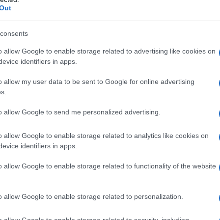
Out
no di inverno e di buono
consents
o allow Google to enable storage related to advertising like cookies on
evice identifiers in apps.
nzi buonissimo. I grandi brand ci fanno vivere tutte le
etta di profumo
. Così in un attimo ci troviamo dall’altra
o allow my user data to be sent to Google for online advertising
 in un bosco, immerse nella natura e nella neve. Viaggi
s.
 ci danno un allure così particolare da lasciare una
diamo. Basta qualche spruzzo, di uno dei
profumi
qui
quanto una fragranza può avere il potere di distinguerci
to allow Google to send me personalized advertising.
ricordo indelebile negli altri.
le insieme. Pronta a prendere nota? Natale poi non è così
o allow Google to enable storage related to analytics like cookies on
evice identifiers in apps.
nel: le note delle bacche di
o allow Google to enable storage related to functionality of the website
bato
o allow Google to enable storage related to personalization.
o allow Google to enable storage related to security, including