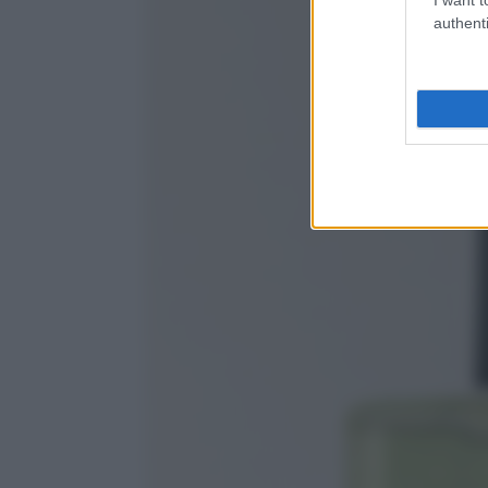
authenti