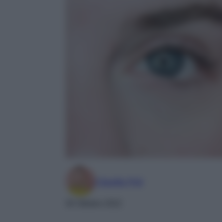
Claudia Piol
30 Ottobre 2022