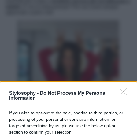
intensificare il tutto e
renderlo ancora più accattivante e
stylish
. E voi lo indossereste? Per noi come sempre
approvato a pieni voti!
Stylosophy -
Do Not Process My Personal
Information
If you wish to opt-out of the sale, sharing to third parties, or
processing of your personal or sensitive information for
targeted advertising by us, please use the below opt-out
section to confirm your selection.