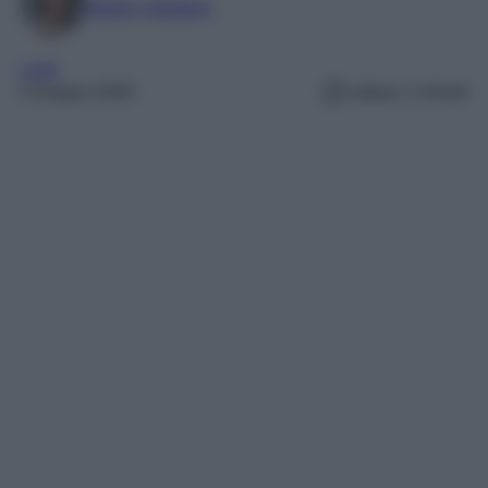
Marta Vitulano
Look
3 Giugno 2026
Lettura: 2 minuti