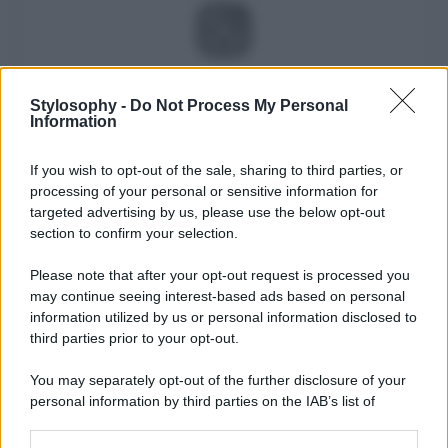
Visualizza questo post su Instagram
Stylosophy -
Do Not Process My Personal
Information
If you wish to opt-out of the sale, sharing to third parties, or
processing of your personal or sensitive information for
targeted advertising by us, please use the below opt-out
section to confirm your selection.
Please note that after your opt-out request is processed you
may continue seeing interest-based ads based on personal
Un post condiviso da MANGO (@mango)
information utilized by us or personal information disclosed to
third parties prior to your opt-out.
You may separately opt-out of the further disclosure of your
personal information by third parties on the IAB’s list of
downstream participants.