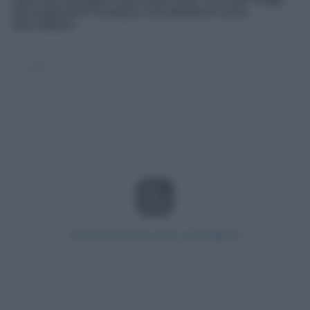
ad assaporarne l’energia e ad esplorarne nuove
sfaccettature.
Visualizza questo post su Instagram