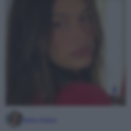
Marta Vitulano