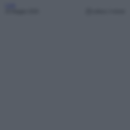
Look
20 Maggio 2026
Lettura: 2 minuti