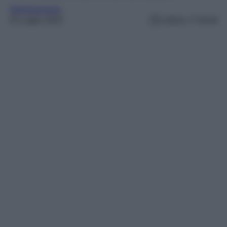
Abbigliamento
25 Luglio 2023
Lettura: 2 minuti