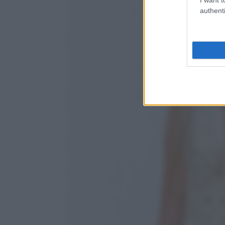
authenti