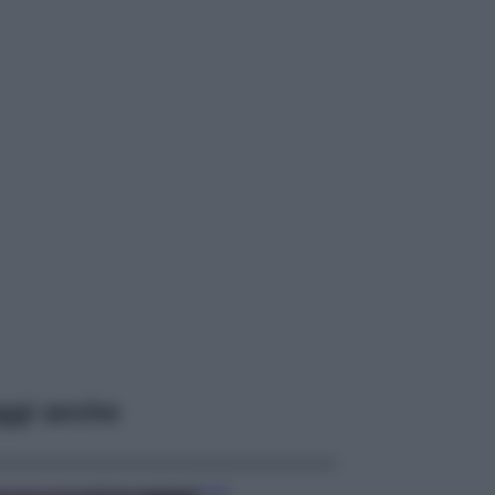
ggi anche
Casa