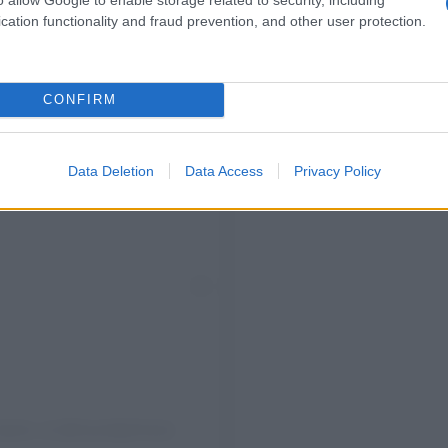
cation functionality and fraud prevention, and other user protection.
CONFIRM
Data Deletion
Data Access
Privacy Policy
layton, ut (@mynailgirlness)