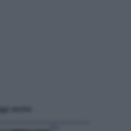
ggi anche
Moda