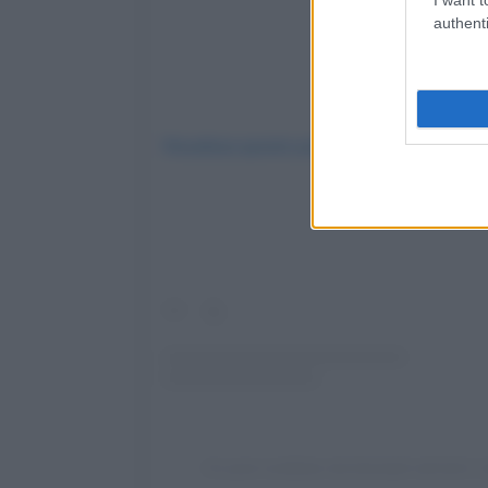
authenti
Visualizza questo post su Instagram
Un post condiviso da licensed nail tech | 