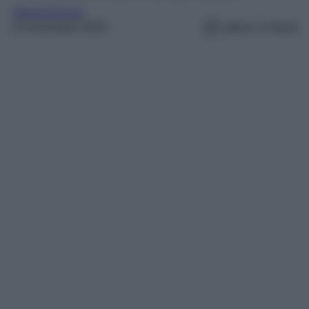
Abbigliamento
24 Novembre 2023
Lettura: 3 minuti