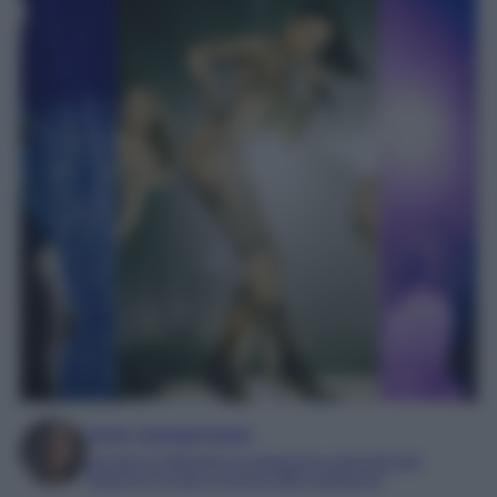
Irene Sangermano
Laureta in letteratura e traduzione interculturale
Esperta in moda e mondo dello spettacolo