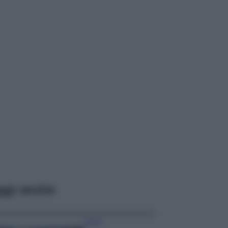
ggi anche
Viaggi