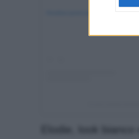
Visualizza questo post su Instagram
Un post condiviso da Elod
Elodie, look bianco