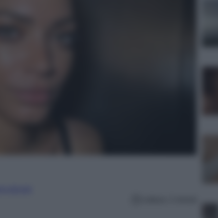
erculturale
Lettura: 2 minuti