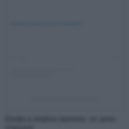
Visualizza questo post su Instagram
Un post condiviso da Elodie (@elodie)
Elodie e Andrea Iannone, un anno
d’amore!