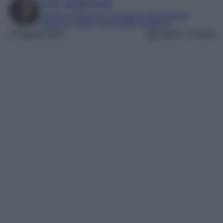
Irene Sangermano
Laureta in letteratura e traduzione interculturale
Esperta in moda e mondo dello spettacolo
10 Agosto 2023
Lettura: 3 minuti