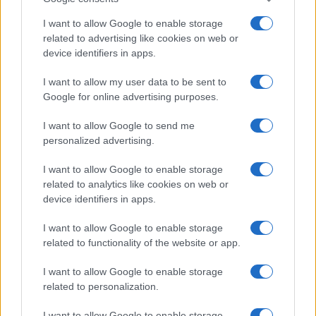
I want to allow Google to enable storage
related to advertising like cookies on web or
device identifiers in apps.
I want to allow my user data to be sent to
Google for online advertising purposes.
I want to allow Google to send me
personalized advertising.
I want to allow Google to enable storage
related to analytics like cookies on web or
device identifiers in apps.
I want to allow Google to enable storage
related to functionality of the website or app.
I want to allow Google to enable storage
related to personalization.
I want to allow Google to enable storage