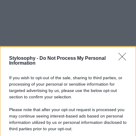
Stylosophy -
Do Not Process My Personal
Information
If you wish to opt-out of the sale, sharing to third parties, or
processing of your personal or sensitive information for
targeted advertising by us, please use the below opt-out
section to confirm your selection.
Please note that after your opt-out request is processed you
may continue seeing interest-based ads based on personal
information utilized by us or personal information disclosed to
third parties prior to your opt-out.