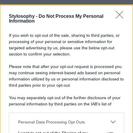
Stylosophy -
Do Not Process My Personal
Information
If you wish to opt-out of the sale, sharing to third parties, or
processing of your personal or sensitive information for
targeted advertising by us, please use the below opt-out
section to confirm your selection.
Please note that after your opt-out request is processed you
may continue seeing interest-based ads based on personal
information utilized by us or personal information disclosed to
third parties prior to your opt-out.
You may separately opt-out of the further disclosure of your
personal information by third parties on the IAB’s list of
downstream participants.
Personal Data Processing Opt Outs
This information may also be disclosed by us to third parties
on the IAB’s List of Downstream Participants that may further