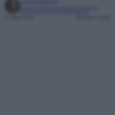
Irene Sangermano
Laureta in letteratura e traduzione interculturale
Esperta in moda e mondo dello spettacolo
11 Ottobre 2024
Lettura: 2 minuti