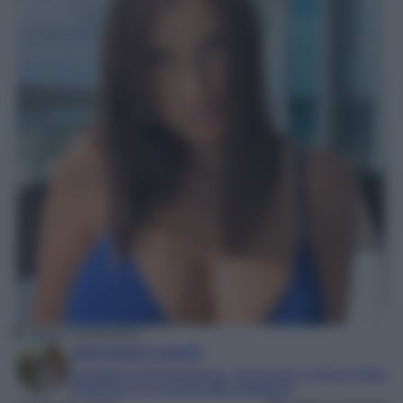
Elettra Lamborghini
Alessandra Napoli
Laureata in Comunicazione, Tecnologie e Culture Digitali
Esperta di TV e mondo dello spettacolo