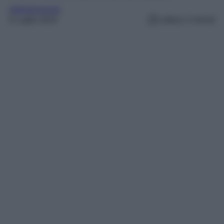
Abbigliamento
9 Luglio 2023
Lettura: 3 minuti