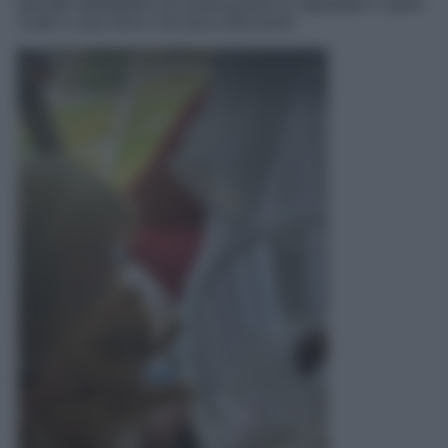
periodo obbligatorio di osservazione in ospedale e i primi
scatti a casa sono a dir poco dolcissimi.